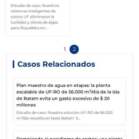
Estudio de caso: Nuestros
sistemas inteligentes de
ozono UF eliminaron la
turbidez y olores de algas
para 19 pueblos en...
1
2
Casos Relacionados
Plan maestro de agua en etapas: la planta
escalable de UF-RO de 56.000 m³/día de la isla
de Batam evita un gasto excesivo de $ 20
millones
Estudio de caso: Nuestra solución UF-RO de 56.000
m³/día resuelta en fases Batam’ S...
Rompiendo el paradigma de costes: una planta