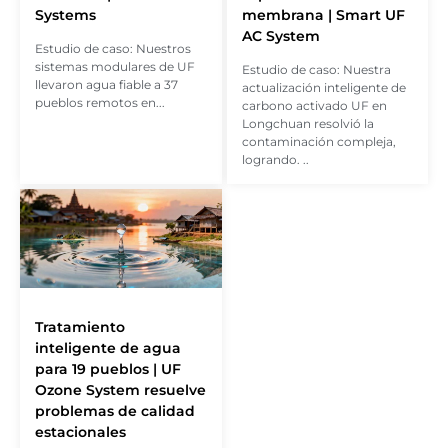
Systems
membrana | Smart UF
AC System
Estudio de caso: Nuestros
sistemas modulares de UF
Estudio de caso: Nuestra
llevaron agua fiable a 37
actualización inteligente de
pueblos remotos en...
carbono activado UF en
Longchuan resolvió la
contaminación compleja,
logrando. ..
Tratamiento
inteligente de agua
para 19 pueblos | UF
Ozone System resuelve
problemas de calidad
estacionales