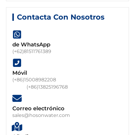
Contacta Con Nosotros
de WhatsApp
(+62)81511761389
Móvil
(+86)15008982208
(+86)13825196768
Correo electrónico
sales@hosonwater.com