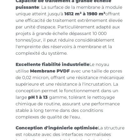
Capacité de traitement à grande échelle
puissante
: La surface de la membrane à module
unique atteint jusqu'à
1612 m² à 1980 m²
offrant
une efficacité de traitement extrêmement élevée
par unité d'espace. Particulièrement adapté aux
projets à grande échelle dépassant 10 000
tonnes/jour, il peut réduire considérablement
l'empreinte des réservoirs à membrane et la
complexité du système.
Excellente fiabilité industrielle
Le noyau
utilise
Membrane PVDF
avec une taille de pores
de 0,02 micron, offrant une résistance mécanique
supérieure et une résistance à l'incrustation. La
conception permet le fonctionnement dans un
large
pH 1 à 13
gamme, tolérant le nettoyage
chimique de routine, assurant une performance
stable à long terme dans des conditions
complexes de qualité de l'eau.
Conception d'ingénierie optimisée
La structure
est robuste avec des interfaces normalisées