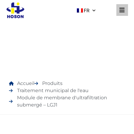
FR
PRODUITS
Accueil
Produits
Traitement municipal de l'eau
Module de membrane d'ultrafiltration
submergé – LGJ1