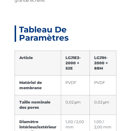
grande échelle.
Tableau De
Paramètres
Article
LGJ1E3-
LGJ1H-
2000 ×
2000 ×
52E
88M
Matériel de
PVDF
PVDF
membrane
Taille nominale
0,02 μm
0,02 μm
des pores
Diamètre
1,00 / 2,00
1,00 /
intérieur/extérieur
mm
2,00 mm