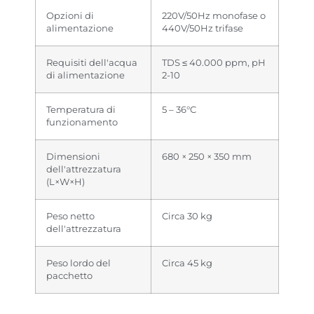
Opzioni di
220V/50Hz monofase o
alimentazione
440V/50Hz trifase
Requisiti dell'acqua
TDS ≤ 40.000 ppm, pH
di alimentazione
2-10
Temperatura di
5 – 36°C
funzionamento
Dimensioni
680 × 250 × 350 mm
dell'attrezzatura
(L×W×H)
Peso netto
Circa 30 kg
dell'attrezzatura
Peso lordo del
Circa 45 kg
pacchetto