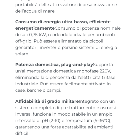
portabilità delle attrezzature di desalinizzazione
dell’acqua di mare.
Consumo di energia ultra-basso, efficiente
energeticamente
Consumo di potenza nominale
di soli 0,75 kW, rendendolo ideale per ambienti
off-grid. Può essere alimentato da piccoli
generatori, inverter o persino sistemi di energia
solare.
Potenza domestica, plug-and-play
Supporta
un'alimentazione domestica monofase 220V,
eliminando la dipendenza dall'elettricità trifase
industriale. Può essere facilmente attivato in
case, barche o campi.
Affidabilità di grado militare
Integrato con un
sistema completo di pre-trattamento e osmosi
inversa, funziona in modo stabile in un ampio
intervallo di pH (2-10) e temperatura (5-36°C),
garantendo una forte adattabilità ad ambienti
difficili.