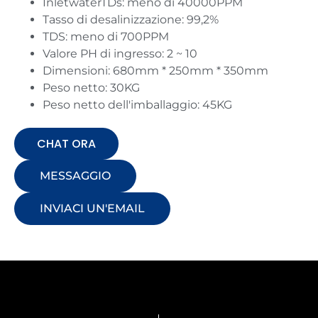
InletwaterTDs: meno di 40000PPM
Tasso di desalinizzazione: 99,2%
TDS: meno di 700PPM
Valore PH di ingresso: 2 ~ 10
Dimensioni: 680mm * 250mm * 350mm
Peso netto: 30KG
Peso netto dell'imballaggio: 45KG
CHAT ORA
MESSAGGIO
INVIACI UN'EMAIL