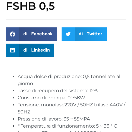
FSHB 0,5
di Facebook
di Twitter
di LinkedIn
Acqua dolce di produzione: 0,5 tonnellate al
giorno
Tasso di recupero del sistema: 12%
Consumo di energia: 0.75KW
Tensione: monofase220V / 50HZ trifase 440V /
50HZ
Pressione di lavoro: 35 ~ 55MPA
* Temperatura di funzionamento: 5 ~ 36 ° C