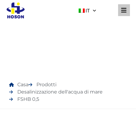
IT
PRODOTTI
Casa
Prodotti
Desalinizzazione dell'acqua di mare
FSHB 0,5