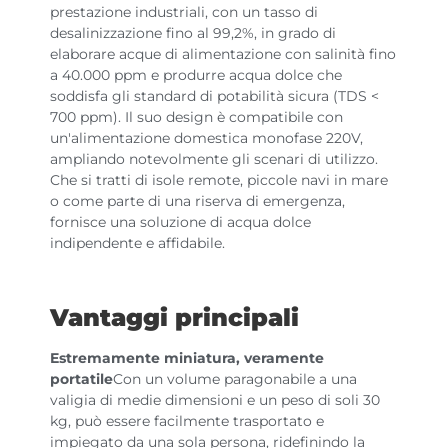
prestazione industriali, con un tasso di
desalinizzazione fino al 99,2%, in grado di
elaborare acque di alimentazione con salinità fino
a 40.000 ppm e produrre acqua dolce che
soddisfa gli standard di potabilità sicura (TDS <
700 ppm). Il suo design è compatibile con
un'alimentazione domestica monofase 220V,
ampliando notevolmente gli scenari di utilizzo.
Che si tratti di isole remote, piccole navi in mare
o come parte di una riserva di emergenza,
fornisce una soluzione di acqua dolce
indipendente e affidabile.
Vantaggi principali
Estremamente miniatura, veramente
portatile
Con un volume paragonabile a una
valigia di medie dimensioni e un peso di soli 30
kg, può essere facilmente trasportato e
impiegato da una sola persona, ridefinindo la