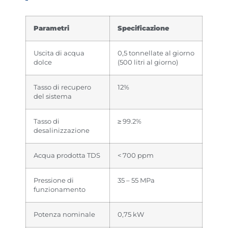
Parametri
Specificazione
Uscita di acqua
0,5 tonnellate al giorno
dolce
(500 litri al giorno)
Tasso di recupero
12%
del sistema
Tasso di
≥ 99.2%
desalinizzazione
Acqua prodotta TDS
< 700 ppm
Pressione di
35 – 55 MPa
funzionamento
Potenza nominale
0,75 kW